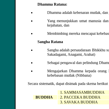
Dhamma Ratana:
Dhamma adalah kebenaran mutlak, dan 
Yang menunjukkan umat manusia dan p
kejahatan, dan
Membimbing mereka mencapai kebebasa
Sangha Ratana
Sangha adalah persaudaraan Bhikkhu suc
Sakadagami, Anagami, Arahat)
Sebagai pengawal dan pelindung Dha
Mengajarkan Dhamma kepada orang la
kebebasan mutlak (Nibbana)
Secara sistematik, dapat disimak pada skema berikut i
1. SAMMASAMBUDDHA
BUDDHA
2. PACCEKA BUDDHA
3. SAVAKA BUDDHA