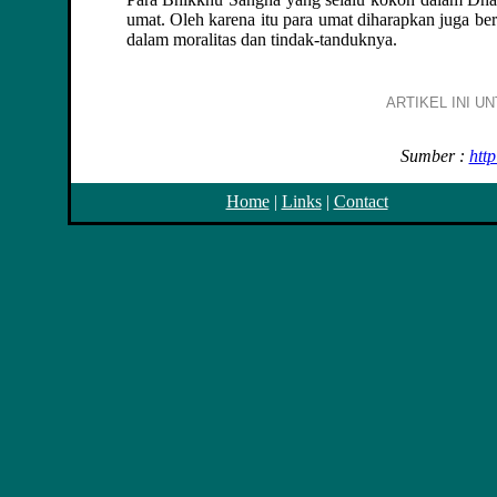
umat. Oleh karena itu para umat diharapkan juga 
dalam moralitas dan tindak-tanduknya.
ARTIKEL INI U
Sumber :
htt
Home
|
Links
|
Contact