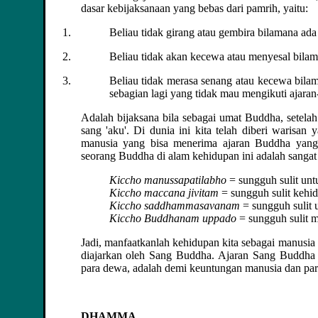
dasar kebijaksanaan yang bebas dari pamrih, yaitu:
Beliau tidak girang atau gembira bilamana ad
Beliau tidak akan kecewa atau menyesal bilam
Beliau tidak merasa senang atau kecewa bila
sebagian lagi yang tidak mau mengikuti ajara
Adalah bijaksana bila sebagai umat Buddha, setelah
sang 'aku'. Di dunia ini kita telah diberi warisan
manusia yang bisa menerima ajaran Buddha yang 
seorang Buddha di alam kehidupan ini adalah sangat
Kiccho manussapatilabho
= sungguh sulit unt
Kiccho maccana jivitam
= sungguh sulit kehi
Kiccho saddhammasavanam
= sungguh sulit 
Kiccho Buddhanam uppado
= sungguh sulit 
Jadi, manfaatkanlah kehidupan kita sebagai manusia 
diajarkan oleh Sang Buddha. Ajaran Sang Buddha 
para dewa, adalah demi keuntungan manusia dan par
DHAMMA