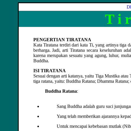
Dh
T i r
PENGERTIAN TIRATANA
Kata Tiratana terdiri dari kata Ti, yang artinya tig
berharga. Jadi, arti Tiratana secara keseluruhan ad
karena merupakan sesuatu yang agung, luhur, mulia,
Buddha.
ISI TIRATANA
Sesuai dengan arti katanya, yaitu Tiga Mustika atau 
tiga ratana, yaitu: Buddha Ratana; Dhamma Ratana;
Buddha Ratana
:
Sang Buddha adalah guru suci junjungan
Yang telah memberikan ajarannya kepa
Untuk mencapai kebebasan mutlak (Nib