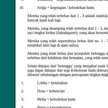
Avijja = kegelapan / kebodohan batin.
Mereka yang telah terbebas dari 1 - 3 adalah mahluk 
banyak tujuh kali lagi.
Mereka, yang disamping telah terbebas dari 1 - 3, d
suci tingkat kedua (
Sakadagami
), yang akan bertumim
Mereka yang telah sepenuhnya bebas dari no. 1 - 5
tumimbal lahir lagi di alam nafsu).
Mereka yang telah bebas dari kesepuluh belenggu te
terbebas dari kelahiran dan kematian, yang telah me
Selain ditinjau dari 'belenggu' yang mengikat pada 
juga dapat ditinjau dari segi Kekotoran batin (
kilesa
dibasmi sehubungan dengan pencapaian tingkat-tingka
Lobha = ketamakan
Dosa = kebencian
Moha = kebodohan batin
Mana = kesombongan