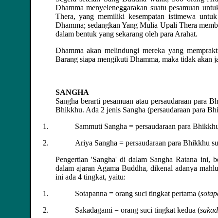
Dhamma menyeleneggarakan suatu pesamuan untuk
Thera, yang memiliki kesempatan istimewa unt
Dhamma; sedangkan Yang Mulia Upali Thera membac
dalam bentuk yang sekarang oleh para Arahat.
Dhamma akan melindungi mereka yang memprakt
Barang siapa mengikuti Dhamma, maka tidak akan ja
SANGHA
Sangha berarti pesamuan atau persaudaraan para 
Bhikkhu. Ada 2 jenis Sangha (persaudaraan para Bhi
Sammuti Sangha = persaudaraan para Bhikkhu b
Ariya Sangha = persaudaraan para Bhikkhu suci
Pengertian 'Sangha' di dalam Sangha Ratana ini, 
dalam ajaran Agama Buddha, dikenal adanya mahluk 
ini ada 4 tingkat, yaitu:
Sotapanna = orang suci tingkat pertama (
sotap
Sakadagami = orang suci tingkat kedua (
sakad