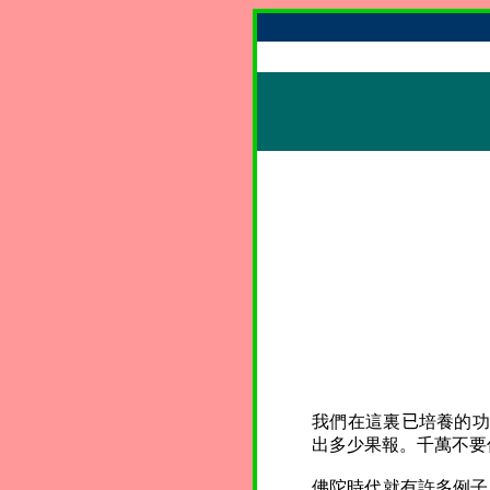
我們在這裏
已
培養的功
出多少果報。千萬不要
佛陀時代就有許多例子