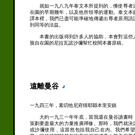
就如一九八九年泰文本所提到的，佛使尊者這
在園的早期幾年，以及他所領導的運動。泰文本
譯本裡，我們已盡可能準確地傳遞出尊者原用語
到同等的法益。
本書的出版得到許多人的協助，本會對這些人
脫自在園的尼拉瓦諾沙彌幫忙校閱本書原稿。
法隆解行
一九九○
遠離曼谷
一九四三年，素叨他尼府猜耶縣本里安鎮
大約一九三一年年底，當我還在曼谷讀書時，
策劃要盡最大的力量推廣禪修。那時，我們就決
或沙彌使用，這當然包括我自己在內。我們希