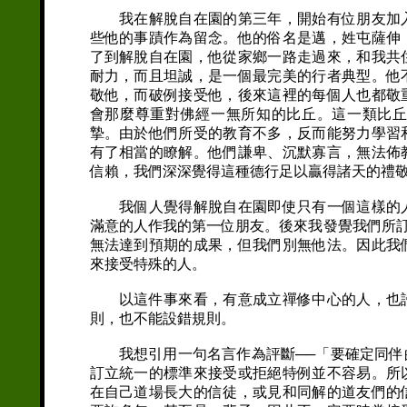
我在解脫自在園的第三年，開始有位朋友加入
些他的事蹟作為留念。他的俗名是邁，姓屯薩伸
了到解脫自在園，他從家鄉一路走過來，和我共
耐力，而且坦誠，是一個最完美的行者典型。他
敬他，而破例接受他，後來這裡的每個人也都敬
會那麼尊重對佛經一無所知的比丘。這一類比
摯。由於他們所受的教育不多，反而能努力學習
有了相當的瞭解。他們謙卑、沉默寡言，無法佈
信賴，我們深深覺得這種德行足以贏得諸天的禮
我個人覺得解脫自在園即使只有一個這樣的人
滿意的人作我的第一位朋友。後來我發覺我們所訂
無法達到預期的成果，但我們別無他法。因此我
來接受特殊的人。
以這件事來看，有意成立禪修中心的人，也許
則，也不能設錯規則。
我想引用一句名言作為評斷──「要確定同伴
訂立統一的標準來接受或拒絕特例並不容易。所
在自己道場長大的信徒，或見和同解的道友們的