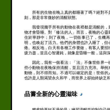
所有的生物在晚上真的都睡著了嗎？絕對不是
刻，那是非常微妙的清醒狀態。
我發現幾乎所有的動物在夜裡都是清醒的，並
物才會昏睡。對「修法的人」而言，夜晚的心靈
住於寧靜中；到了夜晚，一切俗事已了，生機
明，也喚起了活力。他們的身體也許入睡了，但
倦。相反地，白天有各種工作要做，有客人要招
疲力盡，並且心智遲鈍，就像是昏睡一般，這與
因此，我有一個看法：「法」不像世俗界一樣
些小動物在夜晚保持清醒，並且活力充沛。舉例
動物，則不得而知。不過可以確定的是：世俗的
也許是人類渴望永久和平，而世界上卻始終缺乏
品嘗全新的心靈滋味
獨處時再好不過的是：練習清醒並控制自己保