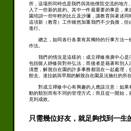
所，這場所同時也是我們與其他僧院交流的地方
入了一些新的規約。其中一件最重要的事是，來
園培訓一些年輕的比丘及沙彌，讓教育與著述同
這項新（教育）工作雖然加重我們不少負擔，但
進行。
總之，如同各行各業有其獨特的行事方法一樣
作法。
我們的情況是這樣的：成立禪修推廣中心是項
包括個人靜修與對外弘法，而後者是藉著和別人
清楚，解脫自在園的許多事務都混在一起處理，
館去。達拉鎮與早期的解脫自在園及法施社的所在
對成立禪修中心有興趣的人應該注意：如果有
動的類別而有不同的管理方式；而且從一開始，
見到成效。
只需幾位好友，就足夠找到一生