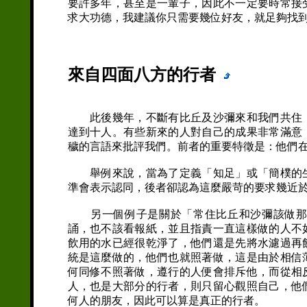
要許多年，甚至是一輩子，因此不一定要時常接
求大功德，我建議你只需要幾位好友，就足夠找
來自四面八方的行者
此後幾年，不斷有比丘及沙彌來和我們共住，
達到十人。有些新來的人對自己的成果非常滿意
穢的言語來批評我們。前者的重要特徵是：他們
舉例來說，當為了定義「知足」或「簡樸的生
準會表示認同，後者卻認為這麼嚴苛的要求幾近
另一個例子是關於「常住比丘和沙彌該做那些
誦，也不該看報紙，並且指責一直這樣做的人不
飲用的水已經很乾淨了，他們還是先將水濾過再
統是這麼做的，他們也就照著做，這是由於相信
何同修不照著做，遵行的人便會排斥他，而從相
人，也是大部分的行者，則只留心觀照自己，他
何人的朋友，因此可以算是真正的行者。