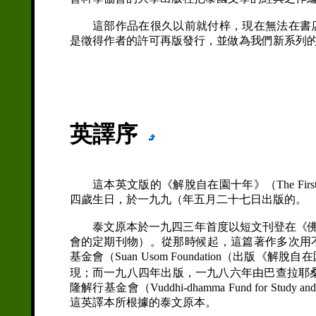
這部作品在很久以前就付梓，現在無法在書店
是徵得作者的許可再版發行，並做為我們新系列
帕查．巴山
一九八四年七月
英譯序
這本英文版的《解脫自在園十年》（The First Ten
四歲生日，於一九九（年五月二十七日出版的。
泰文原本於一九四三年首度以短文刊登在《佛教》雜
會的定期刊物）。從那時候起，這篇著作多次用
基金會（Suan Usom Foundation（出
現；而一九八四年出版，一九八六年由巴查拉耶
隆解行基金會（Vuddhi-dhamma Fund for Stud
這英譯本所根據的泰文原本。