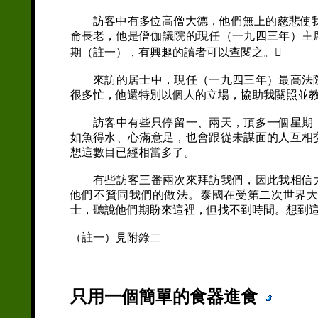
訪客中有多位高僧大德，他們無上的慈悲使我
侖長老，他是僧伽議院的現任（一九四三年）主
期（註一），有興趣的讀者可以查閱之。
來訪的居士中，現任（一九四三年）最高法院
很多忙，他還特別以個人的立場，協助我關照並
訪客中有些只停留一、兩天，頂多一個星期，
如魚得水、心滿意足，也會跟從未謀面的人互相
想這數目已經相當多了。
有些訪客三番兩次來拜訪我們，因此我相信大
他們不贊同我們的做法。泰國在受第二次世界
士，聽說他們期盼來這裡，但找不到時間。想到
（註一）見附錄二
只用一個簡單的食器進食