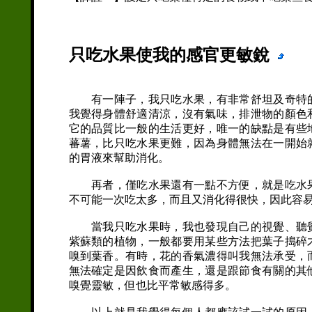
只吃水果使我的感官更敏銳
有一陣子，我只吃水果，有非常舒坦及奇特的
我覺得身體舒適清涼，沒有氣味，排泄物的顏色
它的品質比一般的生活更好，唯一的缺點是有些
蕃薯，比只吃水果更難，因為身體無法在一開始
的胃液來幫助消化。
再者，僅吃水果還有一點不方便，就是吃水果
不可能一次吃太多，而且又消化得很快，因此容
當我只吃水果時，我也發現自己的視覺、聽覺
紫蘇類的植物，一般都要用某些方法把葉子搗碎
嗅到葉香。有時，花的香氣濃得叫我無法承受，
無法確定是因飲食而產生，還是跟節食有關的其
嗅覺靈敏，但也比平常敏感得多。