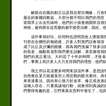
解脫自在園的創立以及我在那兒獨修，只有幾
最近的泰國回教徒，大部分都不明白我們的用意
當我早上出去托缽時，他們的小孩會跑開而且很
神病，被拘禁在這荒廢的廟宇接受治療，因此，
這件事很好玩，但同時也證明其他人懷疑我們真正的志
刊登在全國性的報紙後，許多人對我們誤會很深
成了比丘及沙彌的困擾，因為我們洩漏了很多法
的長老，煽動長老對我們產生誤解，甚至痛恨我
我們的真正看法。大約花了十年的時間，才使
們，事實上有許多人大力支持我們的理想，他們
我之所以花這麼多時間來談這件事，是想說明
自然會在某方面被某些人用悲觀的眼光看待。與
來表達看法。因此有心致力於改革、修正或改進
這種人存在，只要真誠地行動，就會得到真誠的
們覺得有趣的是，它們果真在意料中發生了，也