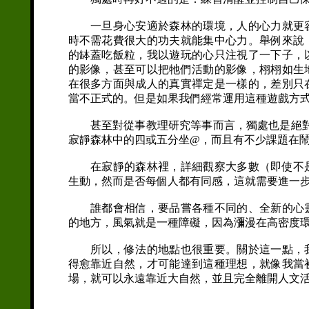
一旦身心安適於森林的環境，人的心力就更容
時不需花費很大的功夫就能集中心力。舉例來說
的缽蓋吃飯粒，我以遊玩的心只注視了一下子，
的影像，甚至可以把牠們活動的影像，栩栩如生
在很多方面與成人的真實禪定是一樣的，差別只
當不正式的。但是如果我們經常運用這種遊戲方
甚至對從事教理研究等事而言，獨處也是絕對有利的
寂靜森林中的四或五分坐@，而且有不少課題在
在寂靜的森林裡，詳細觀察大多數（即使不是
生動，然而是否每個人都有同感，這就需要進一
誰都會相信，要品嘗各種不同的、全新的心靈
的地方，風氣就是一種障礙，因為瀰漫在高密度
所以，修法的地點也很重要。關於這一點，我
得愈靠近自然，才可能達到這種理想，就像我當
場，就可以永遠靠近大自然，並且完全離開人文