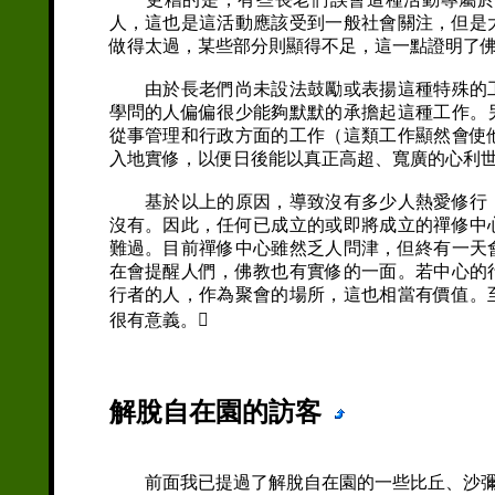
人，這也是這活動應該受到一般社會關注，但是
做得太過，某些部分則顯得不足，這一點證明了
由於長老們尚未設法鼓勵或表揚這種特殊的工
學問的人偏偏很少能夠默默的承擔起這種工作。
從事管理和行政方面的工作（這類工作顯然會使
入地實修，以便日後能以真正高超、寬廣的心利
基於以上的原因，導致沒有多少人熱愛修行，
沒有。因此，任何已成立的或即將成立的禪修中
難過。目前禪修中心雖然乏人問津，但終有一天
在會提醒人們，佛教也有實修的一面。若中心的
行者的人，作為聚會的場所，這也相當有價值。
很有意義。
解脫自在園的訪客
前面我已提過了解脫自在園的一些比丘、沙彌