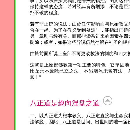
事，所以乐於接受我们是懦夫的指控。由於这种
保持这样的态度，若对经典有所增添，不论是巨
扑不破的程度。
若有非正统的说法，由於任何影响而与原始教义
合在一起。为了在教义受到疑难时，能指出正确
另一章则与经有关。而那些渗杂进来的因素在四
剔除；或者，如果这些异说仍然存留在神圣的经
由於前面所说上座部不可更改教法的制度和四大
这就是上座部佛教第一项主要的特色，它坚固地
比丘永不废除已立之法，不另增添未曾有法，
颓！”
八正道是趣向涅盘之道
二、以八正道为根本教义。八正道直接与生命实
法解脱，因此，八正道是世间、出世间的唯一途