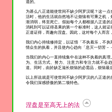
道的。
为甚么八正道能使世间不缺少阿罗汉呢？这一点
活时，他的生活就自然地不让烦恼有可乘之机，
渐消弱，终至死亡。假如每个人都根据八正道的
消耗到可以证得圣果的第一个标准时，这人就证
正道证得，而趣向涅盘。因此，这对每个人而言
我们内心持续修持定，以证悟「不执着乐，不执
情众生的执着，并且使内心趋向「息灭一切苦－
当我们的内心一直持续集中在这种不执着的真理
为、生活方式、努力、注意力和专注力就不会
道。同时，由於缺乏滋长烦恼的必需品，烦恼最
以上所说就是可使世间不缺少阿罗汉的八正道的
令我们深感骄傲的第二项特色。
涅盘是至高无上的法