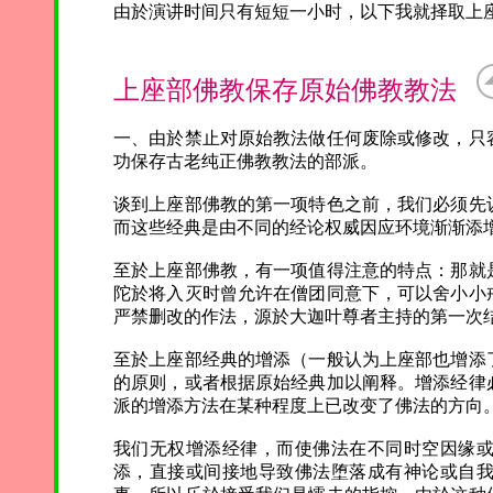
由於演讲时间只有短短一小时，以下我就择取上
上座部佛教保存原始佛教教法
一、由於禁止对原始教法做任何废除或修改，只
功保存古老纯正佛教教法的部派。
谈到上座部佛教的第一项特色之前，我们必须先
而这些经典是由不同的经论权威因应环境渐渐添
至於上座部佛教，有一项值得注意的特点：那就
陀於将入灭时曾允许在僧团同意下，可以舍小小
严禁删改的作法，源於大迦叶尊者主持的第一次
至於上座部经典的增添（一般认为上座部也增添
的原则，或者根据原始经典加以阐释。增添经律
派的增添方法在某种程度上已改变了佛法的方向
我们无权增添经律，而使佛法在不同时空因缘
添，直接或间接地导致佛法堕落成有神论或自