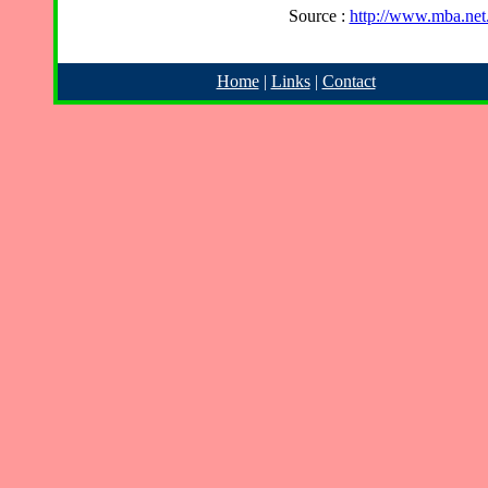
Source :
http://www.mba.ne
Home
|
Links
|
Contact