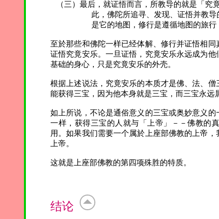
（三）最后，就证悟而言，所教导的就是「究竟
此，佛陀所追寻、发现、证悟并教导的就
是它的地图，修行是遵循地图的旅行，而
至於那些和佛陀一样已经体解、修行并证悟相同
证悟究竟安乐。一旦证悟，究竟安乐永远成为他
基础的身心，只是究竟安乐的外壳。
根据上述说法，究竟安乐的本质才是佛、法、僧
能获得三宝，因为他本身就是三宝，而三宝永远
如上所说，不论是通俗意义的三宝或奥妙意义的
一样，获得三宝的人就与「上帝」－－佛教的
用。如果我们需要一个属於上座部佛教的上帝，
上帝。
这就是上座部佛教的第四项殊胜的特质。
结论