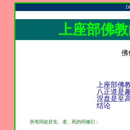
Dh
上座部佛教
佛
上座部佛
八正道是
涅盘是至
结论
所有同处於生、老、死的同修们：