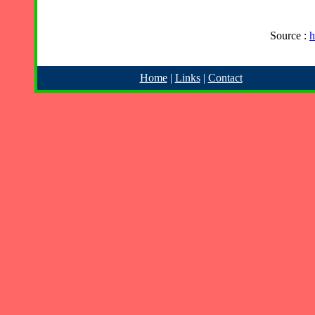
Source :
h
Home
|
Links
|
Contact