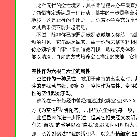
此种无扰的空性境界，其长养过程未必平缓直
了领悟禅定辨识是一种行动，基本的一步是学会
地步。这是止禅的作用之一。你若不学会充分享
对其后果便不能升起洞见。
不过，除非你已按照罗睺罗教诫加以修练，摆
动的洞见，它仍缺乏诚实。由于你尚未修习粗相
你必须培养自审业果的道德习惯，透过亲身体验
够以清净、真如的方式培养空性禅定的技能，它
空性作为六根与六尘的属性
空性作为一种属性，
被用于修持的出发点时
，
注的是扰动与张力的问题，空性作为属性，专注
性的空性起始于观。
佛陀在一部短经中曾经描述过此类空性(SNXXXV
[2]
方式为空性
?
佛陀答，六根与六尘中的每一项
此经虽未作进一步阐述，但其它相关经文表明
有关“
自我
”的教导以及“自我”观念如何可理解
[3]
即，长养对诸法非我的辨识
，以之为精细定境