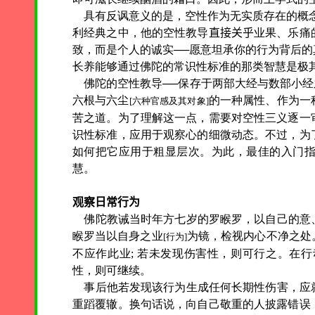
具有反讽意义的是，空性作为无实质存在的概
利经典之中，他的空性教导
直接关乎
业果、乐痛
致，而是个人的诚实──愿意坦承你的行为背后
长养能够通过佛陀的常识性标准的那类智慧是极
佛陀的空性教导──保存于两部大经与数部小经之
六根与六尘
的一种属性、作为一
[六种官感及其对象]
苦之道。为了理解这一点，需要对空性三义逐一
识性标准，应用于观察心的细微动态。不过，为
如何把它应用于粗显层次。为此，最佳的入门
慧。
观察日常行为
佛陀教诫当时年方七岁的罗睺罗，以自己的意
睺罗当以自身之业
为镜，检视内心不净之处
[行为]
不应作此业; 若未发现伤害性，则可行之。在
性，则可继续。
事后他若发现该行为生成任何长期性伤害，应
重蹈覆辙。换句话说，向自己敬重的人披露错误