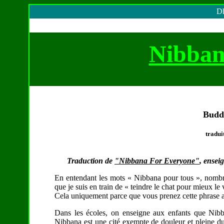
Dh
Nibban
Budd
tradui
Traduction de
"Nibbana For Everyone"
, ensei
En entendant les mots « Nibbana pour tous », nombre 
que je suis en train de « teindre le chat pour mieux le
Cela uniquement parce que vous prenez cette phrase au 
Dans les écoles, on enseigne aux enfants que Nibb
Nibbana est une cité exempte de douleur et pleine du