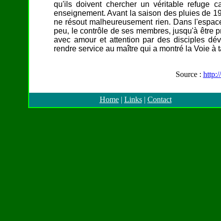
qu'ils doivent chercher un véritable refuge 
enseignement. Avant la saison des pluies de 198
ne résout malheureusement rien. Dans l'espace
peu, le contrôle de ses membres, jusqu'à être pra
avec amour et attention par des disciples dév
rendre service au maître qui a montré la Voie à
Source :
http:
Home
|
Links
|
Contact