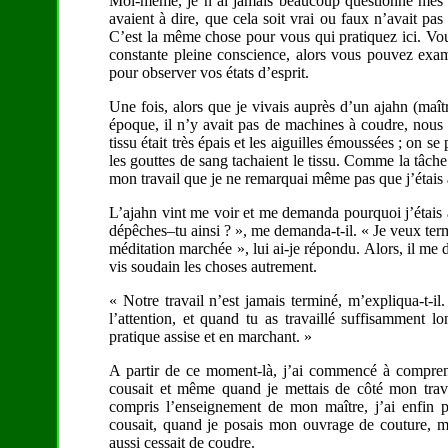
Moi-même, je n’ai jamais beaucoup questionné mes maî
avaient à dire, que cela soit vrai ou faux n’avait pa
C’est la même chose pour vous qui pratiquez ici. Vou
constante pleine conscience, alors vous pouvez exa
pour observer vos états d’esprit.
Une fois, alors que je vivais auprès d’un ajahn (maî
époque, il n’y avait pas de machines à coudre, nous 
tissu était très épais et les aiguilles émoussées ; on s
les gouttes de sang tachaient le tissu. Comme la tâche é
mon travail que je ne remarquai même pas que j’étais as
L’ajahn vint me voir et me demanda pourquoi j’étais as
dépêches–tu ainsi ? », me demanda-t-il. « Je veux termi
méditation marchée », lui ai-je répondu. Alors, il me d
vis soudain les choses autrement.
« Notre travail n’est jamais terminé, m’expliqua-t-i
l’attention, et quand tu as travaillé suffisamment l
pratique assise et en marchant. »
A partir de ce moment-là, j’ai commencé à compren
cousait et même quand je mettais de côté mon trava
compris l’enseignement de mon maître, j’ai enfin
cousait, quand je posais mon ouvrage de couture, mo
aussi cessait de coudre.