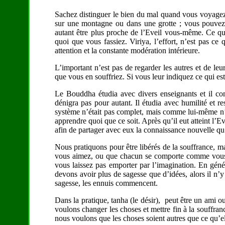
Sachez distinguer le bien du mal quand vous voyagez
sur une montagne ou dans une grotte ; vous pouvez 
autant être plus proche de l’Eveil vous-même. Ce qui
quoi que vous fassiez. Viriya, l’effort, n’est pas c
attention et la constante modération intérieure.
L’important n’est pas de regarder les autres et de leu
que vous en souffriez. Si vous leur indiquez ce qui est
Le Bouddha étudia avec divers enseignants et il com
dénigra pas pour autant. Il étudia avec humilité et re
système n’était pas complet, mais comme lui-même n’avai
apprendre quoi que ce soit. Après qu’il eut atteint l’Eve
afin de partager avec eux la connaissance nouvelle qu’
Nous pratiquons pour être libérés de la souffrance, ma
vous aimez, ou que chacun se comporte comme vous so
vous laissez pas emporter par l’imagination. En génér
devons avoir plus de sagesse que d’idées, alors il n
sagesse, les ennuis commencent.
Dans la pratique, tanha (le désir), peut être un ami ou
voulons changer les choses et mettre fin à la souffran
nous voulons que les choses soient autres que ce qu’el