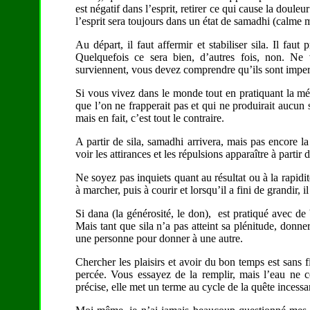
est négatif dans l’esprit, retirer ce qui cause la douleu
l’esprit sera toujours dans un état de samadhi (calme m
Au départ, il faut affermir et stabiliser sila. Il fau
Quelquefois ce sera bien, d’autres fois, non. Ne
surviennent, vous devez comprendre qu’ils sont imper
Si vous vivez dans le monde tout en pratiquant la m
que l’on ne frapperait pas et qui ne produirait aucun 
mais en fait, c’est tout le contraire.
A partir de sila, samadhi arrivera, mais pas encore la
voir les attirances et les répulsions apparaître à partir 
Ne soyez pas inquiets quant au résultat ou à la rapi
à marcher, puis à courir et lorsqu’il a fini de grandir, 
Si dana (la générosité, le don), est pratiqué avec de 
Mais tant que sila n’a pas atteint sa plénitude, don
une personne pour donner à une autre.
Chercher les plaisirs et avoir du bon temps est sans f
percée. Vous essayez de la remplir, mais l’eau ne ce
précise, elle met un terme au cycle de la quête incessa