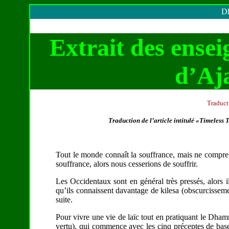
Dh
Extrait des ense
d’Aj
Traduct
Traduction de l’article intitulé «Timeless
Tout le monde connaît la souffrance, mais ne compren
souffrance, alors nous cesserions de souffrir.
Les Occidentaux sont en général très pressés, alors i
qu’ils connaissent davantage de kilesa (obscurcissem
suite.
Pour vivre une vie de laïc tout en pratiquant le Dhamm
vertu), qui commence avec les cinq préceptes de base, e