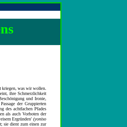
ens
t kriegen, was wir wollen.
int, ihre Schmerzlichkeit
 Beschönigung und Ironie,
 Passage der Gruppierten
ung des achtfachen Pfades
en als auch Vorboten der
'weisem Ergründen'
(yoniso
; sie dient zum einen zur