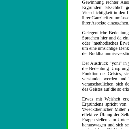
Gewinnung rechter Ansc
Ergründen' tatsächlich g
Vielschichtigkeit in den 
ihrer Ganzheit zu umfasse
ihrer Aspekte einzugehen
Gelegentliche Bedeutungs
Sprachen hier und da ein
oder "methodisches Erwäg
um eine umsichtige Denkm
der Buddha unmissverständ
Der Ausdruck "yoni" in
die Bedeutung 'Ursprung'
Funktion des Geistes, s
verstanden werden und be
veranschaulichen, sich 
des Geistes auf die so 
Etwas mit Weisheit erg
Ergründens spricht von
'zweckdienlicher Mittel'
effektive Übung der Sel
Fragen stellen - im Unter
herauswagen und sich sel