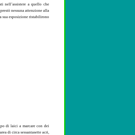
i nell’assistere a quello che
restò nessuna attenzione alla
a sua esposizione ristabilirono
po di laici a marcare con dei
rea di circa sessantasette acri,