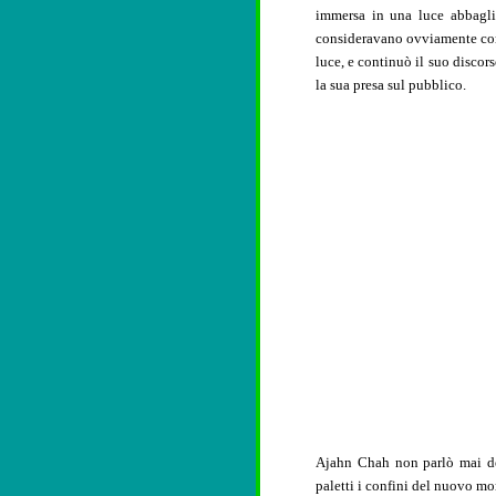
immersa in una luce abbaglia
consideravano ovviamente com
luce, e continuò il suo discor
la sua presa sul pubblico.
Ajahn Chah non parlò mai del
paletti i confini del nuovo mon