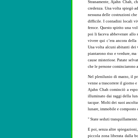
Stranamente, Ajahn Chah, che
credenza. Una volta spiegò ad
nessuna delle costruzioni che 
difficile. I contadini locali
feroce. Questo spirito una vol
poi li faceva abbeverare allo s
vivere qui c’era ancora della
Una volta alcuni abitanti dei
piantarono riso e verdure, ma 
cause misteriose. Patate selv
che le persone cominciarono a c
Nel plenilunio di marzo, il p
venne a trascorrere il giorno e 
Ajahn Chah cominciò a esporr
illuminato dai raggi della lu
tacque. Molti dei suoi ascolta
lunare, immobile e composto 
" State seduti tranquillamente
E poi, senza altre spiegazioni
piccola zona liberata dalla bo