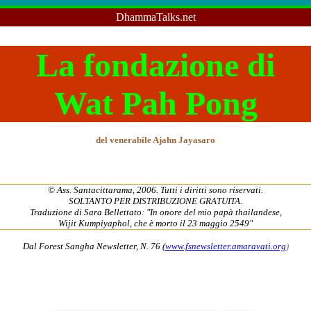
DhammaTalks.net
La fondazione di
Wat Pah Pong
del venerabile
Ajahn Jayasaro
© Ass. Santacittarama, 2006. Tutti i diritti sono riservati.
SOLTANTO PER DISTRIBUZIONE GRATUITA.
Traduzione di Sara Bellettato
:
"In onore del mio papà thailandese,
Wijit Kumpiyaphol, che è morto il 23 maggio 2549"
Dal Forest Sangha Newsletter, N. 76 (
www.fsnewsletter.amaravati.org
)