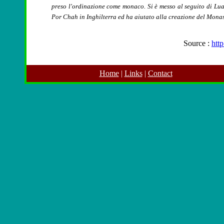
preso l'ordinazione come monaco. Si è messo al seguito di L
Por Chah in Inghilterra ed ha aiutato alla creazione del Monas
Source :
http
Home
|
Links
|
Contact