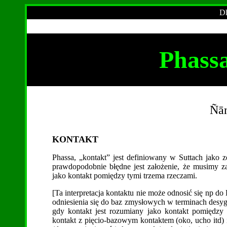
Dh
Phassa
Ñān
KONTAKT
Phassa, „kontakt” jest definiowany w Suttach jako ze
prawdopodobnie błędne jest założenie, że musimy z
jako kontakt pomiędzy tymi trzema rzeczami.
[Ta interpretacja kontaktu nie może odnosić się np do
odniesienia się do baz zmysłowych w terminach desygna
gdy kontakt jest rozumiany jako kontakt pomiędzy
kontakt z pięcio-bazowym kontaktem (oko, ucho itd)