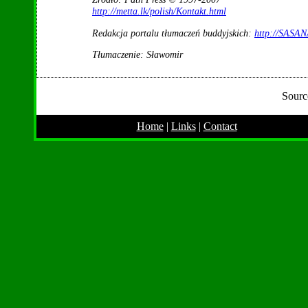
http://metta.lk/polish/Kontakt.html
Redakcja portalu tłumaczeń buddyjskich:
http://SASAN
Tłumaczenie: Sławomir
Sourc
Home
|
Links
|
Contact