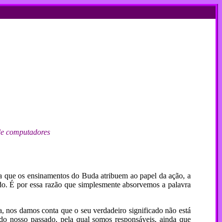
 de computadores
 que os ensinamentos do Buda atribuem ao papel da ação, a
o. É por essa razão que simplesmente absorvemos a palavra
a, nos damos conta que o seu verdadeiro significado não está
 do nosso passado, pela qual somos responsáveis, ainda que