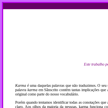
Este trabalho p
Karma
é uma daquelas palavras que não traduzimos. O seu s
palavra
karma
em Sânscrito contém tantas implicações que 
original como parte do nosso vocabulário.
Porém quando tentamos identificar todas as conotações que a
claro. Aos olhos da maioria da pessoas, karma funciona co