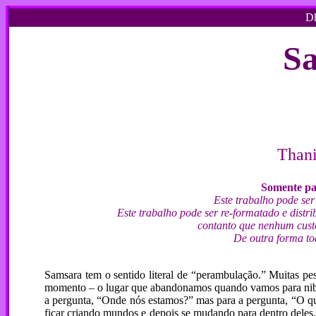
Dh
S
Thani
Somente par
Este trabalho pode ser
Este trabalho pode ser re-formatado e dist
contanto que nenhum custo
De outra forma tod
Samsara tem o sentido literal de “perambulação.” Muitas p
momento – o lugar que abandonamos quando vamos para nibba
a pergunta, “Onde nós estamos?” mas para a pergunta, “O qu
ficar criando mundos e depois se mudando para dentro deles.