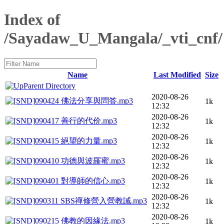
Index of
/Sayadaw_U_Mangala/_vti_cnf/
Name
Last Modified
Size
Parent Directory
2020-08-26
090424 佛法分享與問答.mp3
1k
12:32
2020-08-26
090417 善行的代价.mp3
1k
12:32
2020-08-26
090415 絕望的力量.mp3
1k
12:32
2020-08-26
090410 功德與波羅蜜.mp3
1k
12:32
2020-08-26
090401 對導師的信心.mp3
1k
12:32
2020-08-26
090311 SBS禪修營入營教誡.mp3
1k
12:32
2020-08-26
090215 佛教的因緣法.mp3
1k