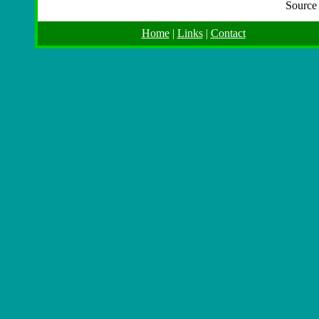
Source
Home
|
Links
|
Contact