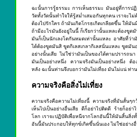
ฉะนั้นการรู้ธรรมะ การเห็นธรรมะ มันอยู่ที่การปฏ
วัดทั้งวัดนั้นทำใจให้รู้สม่ำเสมอกันทุกคน เราจะไม
ต้องไปรักใคร ถ้ามันเกิดโกรธเกิดเกลียดขึ้น ให้มันมี
ถ้ามีอะไรมันยังอยู่ในนี้ ก็เรียกว่านั้นแหละต้องขูดม
มันก็เป็นนักเลงโตกันหมดเท่านั้นแหละ
อาศัยที่ว่า
ได้ต้องขูดมันสิ ขูดกิเลสเกลากิเลสนั่นแหละ ขูดมันอ
อย่างนั้นเสีย ไม่ใช่ว่ามันเป็นของได้ตามปราร
มันเป็นอย่างหนึ่ง ความจริงมันเป็นอย่างหนึ่ง ต้อ
หลัง ฉะนั้นท่านจึงบอกว่ามันไม่เที่ยง มันไม่แน่ ท่านย
ความจริงคือสิ่งไม่เที่ยง
ความจริงคือความไม่เที่ยงนี้ ความจริงที่มันสั้นๆก
เห็นไปเป็นอย่างอื่นเสีย ดีก็อย่าไปติดดี ร้ายก็อย่าไป
โลก เราจะปฏิบัติเพื่อหนีจากโลกอันนี้ให้มันสิ้นสิ่
อันนี้มันประกอบให้ทุกข์เกิดขึ้นนั่นเอง ไม่ใช่อย่าง