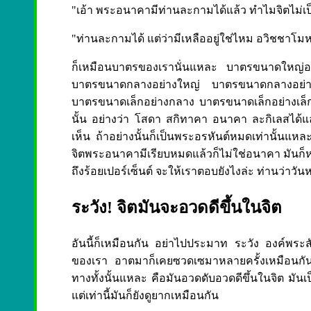
"เอ้า พระอนาคามีท่านละกามได้แล้ว ทำไมจิตไม่เ
"ท่านละกามได้ แต่ว่ามีเหลืออยู่ใช่ไหม อวิชชาโมหะเห
ก็เหมือนบาตรของเรานั่นแหละ บาตรขนาดใหญ่อ
บาตรขนาดกลางอย่างใหญ่ บาตรขนาดกลางอย่า
บาตรขนาดเล็กอย่างกลาง บาตรขนาดเล็กอย่างเล็ก มัน
นั้น อย่างว่า โสดา สกิทาคา อนาคา ละกิเลสได้แล้วน
เห็น ถ้าอย่างนั้นก็เป็นพระอรหันต์หมดเท่านั้นแหล
จิตพระอนาคามีเรียบหมดแล้วก็ไม่ใช่อนาคา มันก็หมดสิ
ถึงร้อยเปอร์เซ็นต์ จะให้เราตอบยังไงล่ะ ท่านว่าวันห
ระวัง! จิตมันจะอวดดีขึ้นในจิต
อันนี้ก็เหมือนกัน อย่าไปประมาท ระวัง องค์พระสัมมา
ของเรา อาตมาก็เคยซวดเซมาหลายครั้งเหมือนกัน
ทางทั้งนั้นแหละ คือมันอวดดับอวดดีขึ้นในจิต มันเป
แต่เท่านี้มันก็ยังดูยากเหมือนกัน