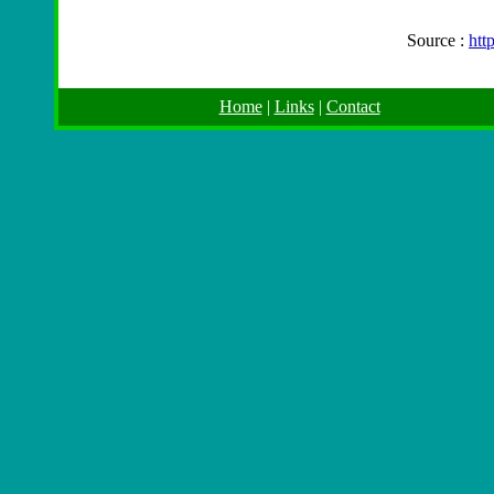
Source :
htt
Home
|
Links
|
Contact