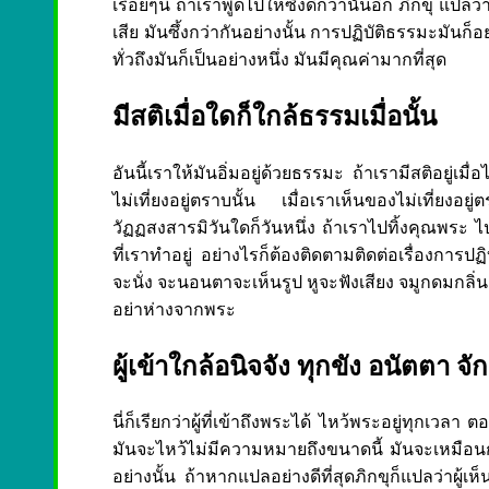
เรื่อยๆนี่ ถ้าเราพูดไปให้ซึ้งดีกว่านั้นอีก ภิกขุ แปล
เสีย มันซึ้งกว่ากันอย่างนั้น การปฏิบัติธรรมะมันก็
ทั่วถึงมันก็เป็นอย่างหนึ่ง มันมีคุณค่ามากที่สุด
มีสติเมื่อใดก็ใกล้ธรรมเมื่อนั้น
อันนี้เราให้มันอิ่มอยู่ด้วยธรรมะ ถ้าเรามีสติอยู่เมื่
ไม่เที่ยงอยู่ตราบนั้น เมื่อเราเห็นของไม่เที่ยงอ
วัฏฏสงสารมิวันใดก็วันหนึ่ง ถ้าเราไปทิ้งคุณพระ ไ
ที่เราทำอยู่ อย่างไรก็ต้องติดตามติดต่อเรื่องการป
จะนั่ง จะนอนตาจะเห็นรูป หูจะฟังเสียง จมูกดมกลิ่
อย่าห่างจากพระ
ผู้เข้าใกล้อนิจจัง ทุกขัง อนัตตา จ
นี่ก็เรียกว่าผู้ที่เข้าถึงพระได้ ไหว้พระอยู่ทุกเวล
มันจะไหว้ไม่มีความหมายถึงขนาดนี้ มันจะเหมือนกั
อย่างนั้น ถ้าหากแปลอย่างดีที่สุดภิกขุก็แปลว่าผู