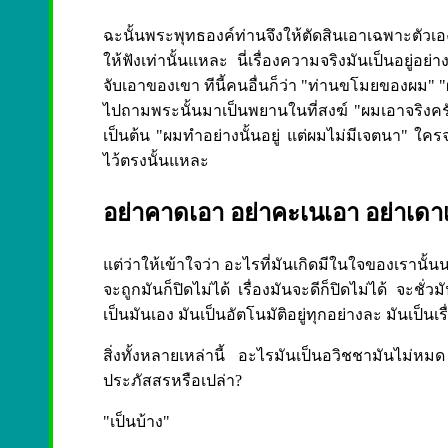
ฉะนั้นพระพุทธองค์ท่านจึงให้ตัดสินเอาเฉพาะตัวเอ
ให้ฟังเท่านั้นแหละ นี่เรื่องความจริงมันเป็นอยู่อย่
จับเอาของเขา ทีนี้คนอื่นก็ว่า "ท่านขโมยของผม" "
ไปถามพระนั้นมาเป็นพยานในที่สงฆ์ "ผมเอาจริงครับ
เป็นต้น "ผมทำอย่างนั้นอยู่ แต่ผมไม่มีเจตนา" ใครจะ
ไว้ตรงนั้นแหละ
อย่าคาดเอา อย่าคะเนเอา อย่าเดา
แต่ว่าให้เข้าใจว่า อะไรที่มันเกิดมีในใจของเรานั้นนะ เ
จะถูกมันก็ปิดไม่ได้ เรื่องมันจะดีก็ปิดไม่ได้ จะชั่
เป็นมันเอง มันเป็นอัตโนมัติอยู่ทุกอย่างละ มันเป็นเ
สิ่งทั้งหลายเหล่านี้ อะไรมันเป็นอวิชชามันไ
ประภัสสรหรือเปล่า?
"เป็นบ้าง"