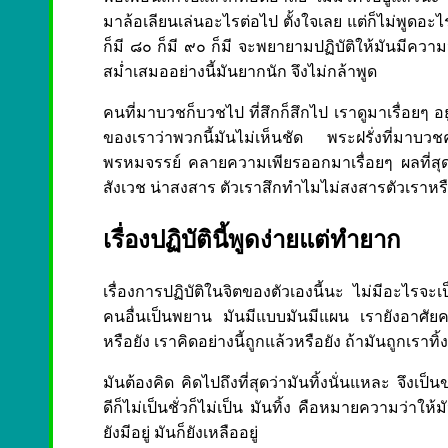
มาล้อเลียนเล่นอะไรต่อไป ตั้งใจเลย แต่ก็ไม่พูดอะไร
ก็มี ๘๐ ก็มี ๙๐ ก็มี จะพยายามปฏิบัติให้มันมีคว
สม่ำเสมออย่างนี้มันยากนัก จึงไม่กล้าพูด
คนที่มาบวชก็บวชไป ที่สึกก็สึกไป เราดูมาเรื่อยๆ อย
ของเราว่าพวกนี้มันไม่เห็นชัด พระฝรั่งที่มาบวช
พรหมจรรย์ คลายความเพียรออกมาเรื่อยๆ ผลที่สุด
สังเวช น่าสงสาร ตัวเราสึกทำไมไม่สงสารตัวเราหรือนี
เรื่องปฏิบัตินี้พูดง่ายแต่ทำยาก
เรื่องการปฏิบัติในจิตของตัวเองนี้นะ ไม่มีอะไรจะเป
คนอื่นเป็นพยาน มันมีแบบมันมีแผน เรายังอาศัยค
หรือยัง เราคิดอย่างนี้ถูกแล้วหรือยัง ถ้ามันถูกเราทิ
มันต้องคิด คิดไปถึงที่สุดว่ามันทิ้งนั่นแหละ จึงเป็นข
ดีก็ไม่เป็นชั่วก็ไม่เป็น มันทิ้ง คือหมายความว่า
ยังมีอยู่ มันก็ยังเหลืออยู่