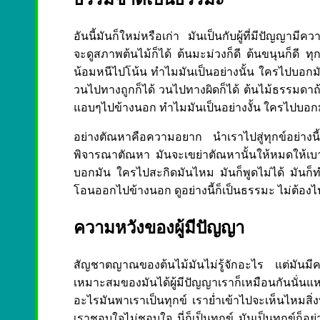
อันนี้มันก็ใหม่หรือเก่า มันเป็นกับผู้ที่มีปัญญามี
จะดูสภาพต้นไม้ก็ได้ ต้นมะม่วงก็ดี ต้นขนุนก็ดี ทุ
น้อมหนีไปโน้น ทำไมมันเป็นอย่างนั้น ใครไปบอกมัน นี
วนไปทางถูกก็ได้ วนไปทางผิดก็ได้ ต้นไม้ธรรมดาถ้า
แอบๆไปข้างนอก ทำไมมันเป็นอย่างงั้น ใครไปบอก
อย่างตัณหาคือความอยาก นำเราไปสู่ทุกข์อย่า
พิจารณาตัณหา มันจะเขย่าตัณหานั้นให้หมดให้เบ
บอกมัน ใครไปสะกิดมันไหม มันก็พูดไม่ได้ มันก็ทำ
โอนออกไปข้างนอก ดูอย่างนี้ก็เป็นธรรมะ ไม่ต้องไปดู
ความหวังของผู้มีปัญญา
สัญชาตญาณของต้นไม้มันไม่รู้จักอะไร แต่มันมีคว
เหมาะสมของมันได้ผู้มีปัญญาเราก็เหมือนกันนั่น
อะไรมันพาเราเป็นทุกข์ เราย่ำเข้าไปจะเห็นไหมสิ่งที
เราชอบใจไม่ชอบใจ นี่ก็เป็นทุกข์ มันเป็นทุกข์ก็อย