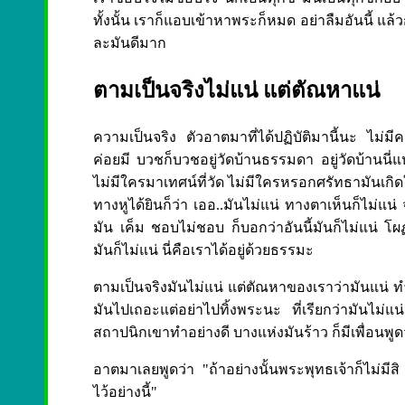
ทั้งนั้น เราก็แอบเข้าหาพระก็หมด อย่าลืมอันนี้ แล้
ละมันดีมาก
ตามเป็นจริงไม่แน่ แต่ตัณหาแน่
ความเป็นจริง ตัวอาตมาที่ได้ปฏิบัติมานี้นะ ไม่
ค่อยมี บวชก็บวชอยู่วัดบ้านธรรมดา อยู่วัดบ้านน
ไม่มีใครมาเทศน์ที่วัด ไม่มีใครหรอกศรัทธามันเกิด
ทางหูได้ยินก็ว่า เออ..มันไม่แน่ ทางตาเห็นก็ไม่แน่ 
มัน เค็ม ชอบไม่ชอบ ก็บอกว่าอันนี้มันก็ไม่แน่ โผ
มันก็ไม่แน่ นี่คือเราได้อยู่ด้วยธรรมะ
ตามเป็นจริงมันไม่แน่ แต่ตัณหาของเราว่ามันแน่ 
มันไปเถอะแต่อย่าไปทิ้งพระนะ ที่เรียกว่ามันไม่แ
สถาปนิกเขาทำอย่างดี บางแห่งมันร้าว ก็มีเพื่อนพู
อาตมาเลยพูดว่า "ถ้าอย่างนั้นพระพุทธเจ้าก็ไม่มีสิ
ไว้อย่างนี้"