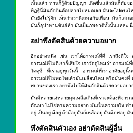
เห็นแล้ว ท่านก็รู้ด้วยปัญญา เกิดขึ้นแล้วมันก็ดับขอ
ทิฏฐินี่มันตัดต้นตัดปลายไปหมดเลย มันจะไปตรงไหนเ
มันยังไม่รู้จัก เห็นว่าเราดีเสมอกับเพื่อน มันก็เส
มันก็อุปาทานขันธ์ห้า มันเป็นภพชาติทั้งนั้นแหละ นี่
อย่าพึงตัดสินด้วยความอยาก
อีกอย่างหนึ่ง เช่น เราได้อารมณ์ที่ดี เราถึงดีใจ อ
อารมณ์ที่ไม่ดีเราก็เสียใจ เราวัดดูไหมว่า อารมณ์ที
วัดดูซี่ ที่เราอยู่ทุกวันนี้ อารมณ์ที่เราอาศัยอย
อารมณ์ที่ไม่พอใจแล้วมันเปลี่ยนไหม หรือมันคงที่ ดูต
พยานของเรา อย่าพึงไปให้มันตัดสินด้วยความอยาก บา
มันมีหลายแง่หลายมุมเหลือเกินที่เราจะต้องพิจารณา
ตัณหา ไม่ใช่ตามความอยาก มันเป็นความจริง ท่านให้รู้ทั้
อยู่ เป็นอยู่ มีอยู่ ถ้ามีอยู่มันก็เหลืออยู่ มันมีภพอยู่ มั
พึงตัดสินตัวเอง อย่าตัดสินผู้อื่น