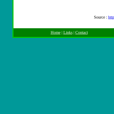
Source :
htt
Home
|
Links
|
Contact