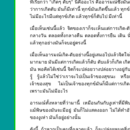
ที่เรียกว่า "เกิดๆ ดับๆ" นี้คืออะไร คืออารมณ์ซึ่งม
ว่าการเกิดดับ มันก็มีเท่านี้ ทุกข์มันเกิดขึ้นแล้ว ทุ
ไม่มีอะไรมีแต่ทุกข์เกิด แล้วทุกข์ก็ดับไป มีเท่านี้
เมื่อเห็นเช่นนี้แล้ว จิตของเราก็จะเห็นแต่การเกิด-
กลางวัน ตลอดทั้งกลางคืน ตลอดทั้งการยืน เดิน นั่ง 
แล้วทุกอย่างมันก็จบอยู่ตรงนี้
เมื่อเห็นอารมณ์เกิด-ดับอย่างนี้อยู่เสมอไปแล้วจ
มากมาย มันมีแต่การเกิดแล้วก็ดับ ดับแล้วก็เกิด เกิดแล
มัน พอคิดได้เช่นนี้ จิตก็จะปล่อยวางปล่อยวางอยู่กับธร
รู้ รู้แล้วไม่ใช่ว่าเราจะไปเป็นเจ้าของสุขนะ หรือเ
เจ้าของสุข ไม่เป็นเจ้าของทุกข์มันก็มีแต่การเก
เพราะมันไม่มีอะไร
อารมณ์ทั้งหลายที่ว่ามานี้ เหมือนกันกับงูเห่าที่
แม้พิษของมันจะมีอยู่ มันก็ไม่แสดงออก ไม่ได้ทำอั
ของงูเห่า มันก็อยู่อย่างนั้น
ดังนี้ ถ้าหากเป็นคนที่ฉลาดแล้ว ก็จะปล่อยหมดสิ่งที่