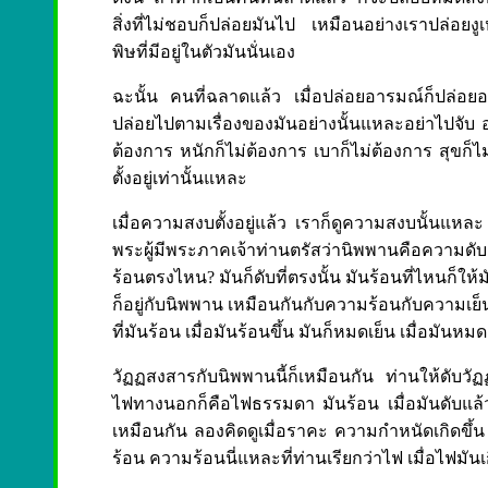
สิ่งที่ไม่ชอบก็ปล่อยมันไป เหมือนอย่างเราปล่อยงูเห่
พิษที่มีอยู่ในตัวมันนั่นเอง
ฉะนั้น คนที่ฉลาดแล้ว เมื่อปล่อยอารมณ์ก็ปล่อยอย่า
ปล่อยไปตามเรื่องของมันอย่างนั้นแหละอย่าไปจับ อย
ต้องการ หนักก็ไม่ต้องการ เบาก็ไม่ต้องการ สุขก็ไม
ตั้งอยู่เท่านั้นแหละ
เมื่อความสงบตั้งอยู่แล้ว เราก็ดูความสงบนั้นแหละ
พระผู้มีพระภาคเจ้าท่านตรัสว่านิพพานคือความด
ร้อนตรงไหน? มันก็ดับที่ตรงนั้น มันร้อนที่ไหนก็ให
ก็อยู่กับนิพพาน เหมือนกันกับความร้อนกับความเย็น มัน
ที่มันร้อน เมื่อมันร้อนขึ้น มันก็หมดเย็น เมื่อมันหมด
วัฏฏสงสารกับนิพพานนี้ก็เหมือนกัน ท่านให้ดับว
ไฟทางนอกก็คือไฟธรรมดา มันร้อน เมื่อมันดับแล
เหมือนกัน ลองคิดดูเมื่อราคะ ความกำหนัดเกิดขึ้น 
ร้อน ความร้อนนี่แหละที่ท่านเรียกว่าไฟ เมื่อไฟมันเ