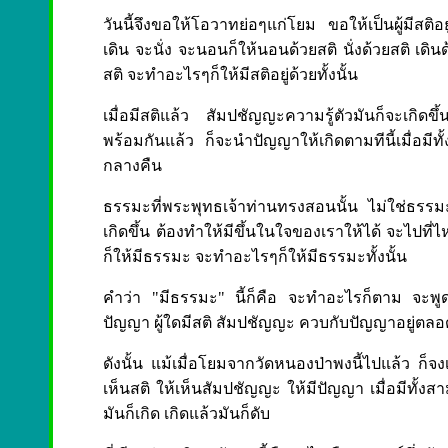
วันนี้จึงขอให้โอวาทย่อๆแก่โยม ขอให้เป็นผู้มีสติ
เดิน จะนั่ง จะนอนก็ให้นอนด้วยสติ นั่งด้วยสติ เดินด
สติ จะทำอะไรๆก็ให้มีสติอยู่ด้วยทั้งนั้น
เมื่อมีสติแล้ว สัมปชัญญะความรู้ตัวมันก็จะเกิดขึ้
พร้อมกันแล้ว ก็จะนำปัญญาให้เกิดตามทีนี้เมื่อมีทั้
กลางคืน
ธรรมะที่พระพุทธเจ้าท่านทรงสอนนั้น ไม่ใช่ธรรมะที่
เกิดขึ้น ต้องทำให้มีขึ้นในใจของเราให้ได้ จะไปที
ก็ให้มีธรรมะ จะทำอะไรๆก็ให้มีธรรมะทั้งนั้น
คำว่า "มีธรรมะ" นี้ก็คือ จะทำอะไรก็ตาม จะพู
ปัญญา ผู้ใดมีสติ สัมปชัญญะ ควบกับปัญญาอยู่ตลอดเว
ดังนั้น แม้เมื่อโยมจากวัดหนองป่าพงนี้ไปแล้ว ก็จงเ
เห็นสติ ให้เห็นสัมปชัญญะ ให้มีปัญญา เมื่อมีทั้งสา
มันก็เกิด เกิดแล้วมันก็ดับ