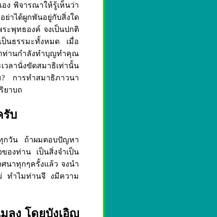
อง พิจารณาให้รู้เห็นว่า
าได้ผูกพันอยู่กับสิ่งใด
องพระพุทธองค์ จงเป็นปกติ
เป็นธรรมะทั้งหมด เมื่อ
ว่าท่านกำลังทำบุญทำคุณ
ะเวลานั่งขัดสมาธิเท่านั้น
ไหม? การทำสมาธิภาวนา
ริยาบถ
ครับ
นทุกวัน ถ้าผมตอบปัญหา
ของท่าน เป็นสิ่งจำเป็น
เทศนาทุกๆครั้งแล้ว จงนำ
ไม่ ทำไมท่านจึ งมีความ
แมลง โดยบังเอิญ