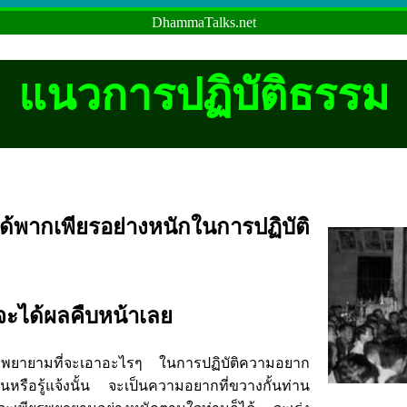
DhammaTalks.net
แนวการปฏิบัติธรรม
เพียรอย่างหนักในการปฏิบัติ
่าจะได้ผลคืบหน้าเลย
่าพยายามที่จะเอาอะไรๆ ในการปฏิบัติความอยาก
้นหรือรู้แจ้งนั้น จะเป็นความอยากที่ขวางกั้นท่าน