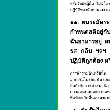
หรือจับผิดผู้อื่น ไม่มี
ปฏิบัติของตัวท่านเอง 
๑๑. ผมระมัดระว
กำหนดสติอยู่กั
ฉันอาหารอยู่ ผม
รส กลืน ฯลฯ ผ
ปฏิบัติถูกต้อง ห
การสำรวมอินทรีย์นั้น เ
มากเกินไป เดิน ฉัน และป
บีบบังคับการทำสมาธิภา
ความอดทนและความทนได้เ
ที่แท้จะเกิดขึ้นเองตาม