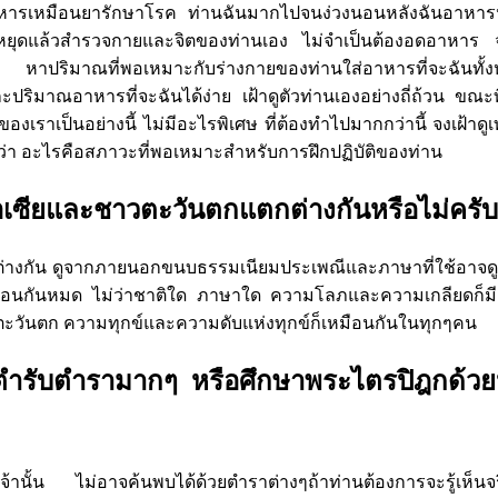
ารเหมือนยารักษาโรค ท่านฉันมากไปจนง่วงนอนหลังฉันอาหารห
 จงหยุดแล้วสำรวจกายและจิตของท่านเอง ไม่จำเป็นต้องอดอาหา
หาปริมาณที่พอเหมาะกับร่างกายของท่านใส่อาหารที่จะฉันท
ปริมาณอาหารที่จะฉันได้ง่าย เฝ้าดูตัวท่านเองอย่างถี่ถ้วน ขณะที
องเราเป็นอย่างนี้ ไม่มีอะไรพิเศษ ที่ต้องทำไปมากกว่านี้ จงเฝ้าดูเ
ะรู้ว่า อะไรคือสภาวะที่พอเหมาะสำหรับการฝึกปฏิบัติของท่าน
อเซียและชาวตะวันตกแตกต่างกันหรือไม่ครับ
ต่างกัน ดูจากภายนอกขนบธรรมเนียมประเพณีและภาษาที่ใช้อาจดูต่
เหมือนกันหมด ไม่ว่าชาติใด ภาษาใด ความโลภและความเกลียดก็มีเ
วันตก ความทุกข์และความดับแห่งทุกข์ก็เหมือนกันในทุกๆคน
ตำรับตำรามากๆ หรือศึกษาพระไตรปิฎกด้วยห
นั้น ไม่อาจค้นพบได้ด้วยตำราต่างๆถ้าท่านต้องการจะรู้เห็นจร