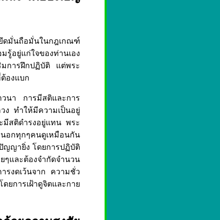
ยึดมั่นถือมั่นในกฎเกณฑ์
มรู้อยู่แก่ใจของท่านเอง
ริมการฝึกปฏิบัติ แต่พระ
่ต้องแบก
ติภาวนา การมีสติและการ
ง ทำให้มีความเป็นอยู่
และมีสติดำรงอยู่แทน พระ
ายนอกทุกๆคนดูเหมือนกัน
ปัญญายิ่ง โดยการปฏิบัติ
่ายๆและต้องจำกัดจำนวน
 การงดเว้นจาก ความชั่ว
 โดยการเฝ้าดูจิตและกาย