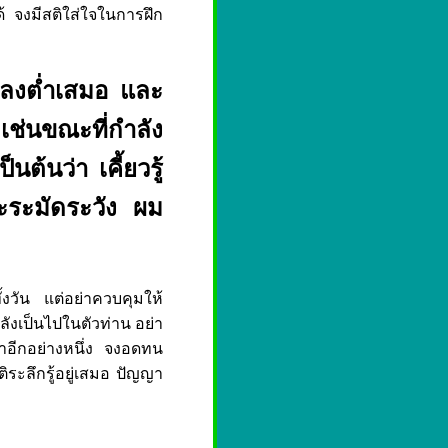
ได้ จงมีสติใส่ใจในการฝึก
า ลงต่ำเสมอ และ
เช่นขณะที่กำลัง
ต้นว่า เคี้ยวรู้
ะระมัดระวัง ผม
ั้งวัน แต่อย่าควบคุมให้
ำลังเป็นไปในตัวท่าน อย่า
หาอีกอย่างหนึ่ง จงอดทน
ระลึกรู้อยู่เสมอ ปัญญา