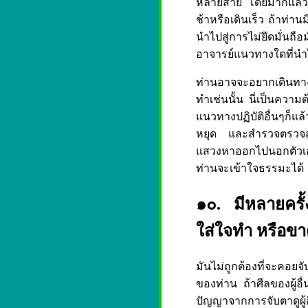
หลายสาย โดยมากแล้วแน
ช้าหรือเดินเร็ว ถ้าท่าน
นำไปสู่การไม่ยึดมั่นถือ
อาจารย์แนวทางใดที่นำไปส
ท่านอาจจะอยากเดินทางไ
ทำเช่นนั้น นี่เป็นควา
แนวทางปฏิบัติอื่นๆก็แล้ว
หยุด และสำรวจตรวจสอบ
แสวงหาออกไปนอกตัวเอง 
ท่านจะเข้าใจธรรมะได้
๑๐. มีหลายครั้ง
ใส่ใจทำ หรือขาด
มันไม่ถูกต้องที่จะคอยจ
ของท่าน ถ้าศีลของผู้อื่
ปัญญาจากการจับตาดูผู้