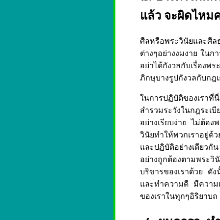
แล้ว จะผิดไหมค
ศีลหรือพระวินัยและศีลธ
ต่างๆอย่างงมงาย ในการฆ
อย่าได้กังวลกับเรื่องพ
ภิกษุบางรูปกังวลกับกฎ
ในการปฏิบัติของเราที่
สำรวมระวังในกฎระเบีย
อย่างเรียบง่าย ไม่ต้อง
วินัยทำให้พวกเราอยู่ด
และปฏิบัติอย่างเดียวกั
อย่างถูกต้องตามพระวิ
บริขารของเราด้วย ดังน
และทำความดี มีความเป็
ของเราในทุกๆอิริยาบถ เมื