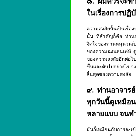
๘. ผมควรจะทำอ
ในเรื่องการปฏิ
ความสงสัยนั้นเป็นเรื่
นั้น ที่สำคัญก็คือ ท่า
จิตใจของท่านหมุนวนเป็
ของความฉงนสนเท่ห์ ดูว่
ของความสงสัยอีกต่อไป 
ขึ้นและดับไปอย่างไร จงป
สิ้นสุดของความสงสัย
๙. ท่านอาจารย์มี
ทุกวันนี้ดูเหม
หลายแบบ จนทำ
มันก็เหมือนกับการจะเ