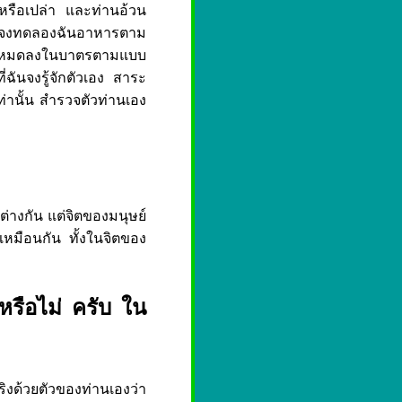
รือเปล่า และท่านอ้วน
ร จงทดลองฉันอาหารตาม
ั้งหมดลงในบาตรตามแบบ
่ฉันจงรู้จักตัวเอง สาระ
ท่านั้น สำรวจตัวท่านเอง
างกัน แต่จิตของมนุษย์
หมือนกัน ทั้งในจิตของ
รือไม่ ครับ ใน
ิงด้วยตัวของท่านเองว่า