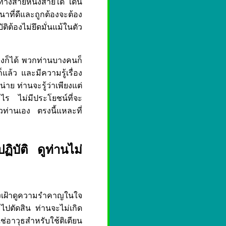
ทางสายหนึ่งสายใด เดิน
วนาที่ดีและถูกต้องจะต้อง
ติต้องไม่ยึดมั่นแม้ในตัว
างก็ได้ พวกท่านบางคนก็
ล้ว และมีความรู้เรื่อง
น่าย ท่านจะรู้ว่าเพียงแต่
ไร ไม่มีประโยชน์ที่จะ
วท่านเอง ตรงนี้แหละที่
ฏิบัติ ดูท่านไม่
ก็จงเฝ้าดูความรำคาญในใจ
จะไปตัดสิน ท่านจะไม่เกิด
่อาวุธสำหรับใช้ติเตียน