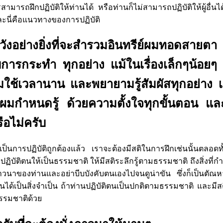
ใครสามารถฝึกปฏิบัติให้ท่านได้ หรือท่านก็ไม่สามารถปฏิบัติให้ผู้อื่น
และนี่คือแนวทางของการปฏิบัติ
ังอย่างยิ่งที่จะสำรวมอินทรีย์ผมทอดสายต
บการกระทำ ทุกอย่าง แม้ในเรื่องเล็กๆน้อยๆ 
ใช้เวลานาน และพยายามรู้สัมผัสทุกอย่าง เป็น
มกำหนดรู้ ด้วยความตั้งใจทุกขั้นตอน แล
รือไม่ครับ
ป็นการปฏิบัติถูกต้องแล้ว เราจะต้องมีสติในการฝึกเช่นนั้นตลอดท
ฏิบัติตนให้เป็นธรรมชาติ ให้มีสติระลึกรู้ตามธรรมชาติ ถึงสิ่งที่ก
วนาของท่านและอย่าบีบบังคับตนเองไปจนดูน่าขัน ซึ่งก็เป็นตัณ
ป็นสิ่งจำเป็น ถ้าท่านปฏิบัติตนเป็นปกติตามธรรมชาติ และมีสติ
ธรรมชาติด้วย