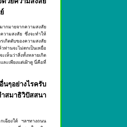
จด้วยความสงสัย
ย์
ย่างมากมายจากความสงสัย
องความสงสัย ซึ่งจะทำให้
การเกิดดับของความสงสัย
้วท่านจะไม่ตกเป็นเหยื่อ
ห็นว่าสิ่งทั้งหลายเกิด
เพียงแต่เฝ้าดู นี่คือที่
ีอื่นๆอย่างไรครับ
ทำสมาธิวิปัสสนา
ออกเฉียงใต้ ฯลฯทางถนน