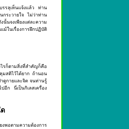
บรรลุเห็นแจ้งแล้ว ท่าน
วนกระวายใจ ไม่ว่าท่าน
ดังนั้นจงเพียงแต่ละความ
แม้ในเรื่องการฝึกปฏิบัติ
็ตามสิ่งที่สำคัญก็คือ
คุมสติไว้ได้ยาก ถ้านอน
้าดูกายและจิต จนท่านรู้
อีก นี่เป็นกิเลสเครื่อง
ใด
เพียงพอตามความต้องการ