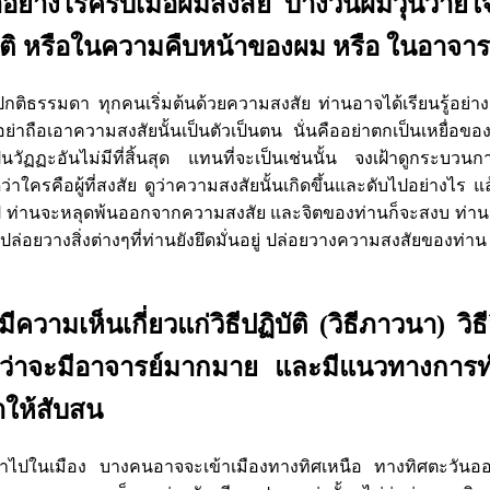
ย่างไรครับเมื่อผมสงสัย บางวันผมวุ่นวายใ
บัติ หรือในความคืบหน้าของผม หรือ ในอาจาร
องปกติธรรมดา ทุกคนเริ่มต้นด้วยความสงสัย ท่านอาจได้เรียนรู้อ
นอย่าถือเอาความสงสัยนั้นเป็นตัวเป็นตน นั่นคืออย่าตกเป็นเหยื่อข
นวัฏฏะอันไม่มีที่สิ้นสุด แทนที่จะเป็นเช่นนั้น จงเฝ้าดูกระบวน
าใครคือผู้ที่สงสัย ดูว่าความสงสัยนั้นเกิดขึ้นและดับไปอย่างไร แล
ท่านจะหลุดพ้นออกจากความสงสัย และจิตของท่านก็จะสงบ ท่านจะเ
ล่อยวางสิ่งต่างๆที่ท่านยังยึดมั่นอยู่ ปล่อยวางความสงสัยของท่าน และ
ความเห็นเกี่ยวแก่วิธีปฏิบัติ (วิธีภาวนา) วิธ
ือนว่าจะมีอาจารย์มากมาย และมีแนวทางการ
ให้สับสน
ข้าไปในเมือง บางคนอาจจะเข้าเมืองทางทิศเหนือ ทางทิศตะวัน