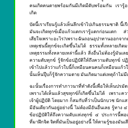
คนเกิดคนตายพร้อมกันมีเกิดมีดับพร้อมกัน เรารู้อย่
เกิด
บัดนี้เราเรียนรู้แล้วเห็นลึกเข้าไปเกินธรรมชาติ นี
มันจะเกิดทุกข์เมื่อแก้วแตกเรารู้แตกก่อนแตก ส่ว
เสียใจเพราะอะไร?เพราะฉันถอนอุปาทานออกจากต
เหตุเช่นนี้ทุกข์จะเกิดขึ้นไม่ได้ ธรรมทั้งหลายเกิ
เหตุธรรมทั้งหลายเหล่านี้แล้ว สิ่งอื่นไม่ต้องรู้มันเล
ความดับทุกข์ รู้จักข้อปฏิบัติให้ถึงความดับทุกข์ ป
เข้าไปแล้วว่าแก้วใบนี้ก็เหมือนคนคนก็เหมือนแก้วใบนี้
นั้นเห็นปุ๊บก็รู้จักความตาย มันเกิดมาแต่เหตุถ้าไม่ม
ฉะนั้นเรื่องการทำภาวนาที่ทำดังนี้เพื่อให้เห็นปรมั
เพราะได้เห็นแล้วสุขทุกข์ก็เกิดขึ้นไม่ได้ เพราะค
เจ้าผู้ปฏิบัติ โดยมาก ก็สมกับที่ว่าเป็นนักบวช นัก
มีอันเดียวกันอยู่อย่างนี้ ไม่ต้องมีอันอื่นเลย รู้ทาง ๔ 
ข้อปฏิบัติให้ถึงความดับแห่งทุกข์ ๔ ประการนี้พอ
ที่มาฝึกจิต จิตที่มันเป็นอยู่อย่างนี้ ให้ตามรู้ของมั