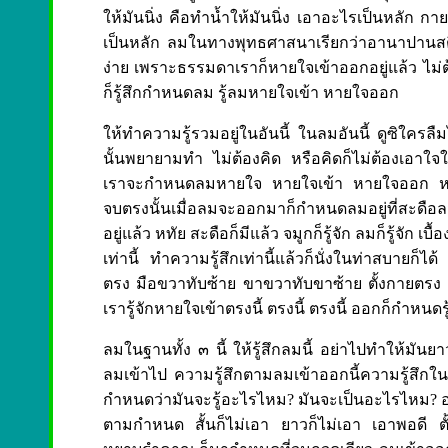
ให้มันนิ่ง คือทำน้ำให้มันนิ่ง เอาอะไรเป็นหลัก ก
เป็นหลัก ลมในทางพุทธศาสนาเรียกว่าอานาปานสต
ง่าย เพราะธรรมดาเราก็หายใจเข้าออกอยู่แล้ว ไม่
ก็รู้สึกกำหนดลม รู้ลมหายใจเข้า หายใจออก
ให้ทำความรู้รวมอยู่ในอันนี้ ในลมอันนี้ ดูซิใครล
นั้นพยายามทำ ไม่ต้องคิด หรือคิดก็ไม่ต้องเอาใจ
เราจะกำหนดลมหายใจ หายใจเข้า หายใจออก หายใจเข
จบตรงนั้นเมื่อลมจะออกมาก็กำหนดลมอยู่ที่สะดือลมผ่
อยู่แล้ว หทัย สะดือก็มีแล้ว จมูกก็รู้จัก ลมก็รู้จั
เท่านี้ ทำความรู้สึกเท่านี้แล้วก็นั่งในท่าสบายก็ไ
ตรง มือขวาทับซ้าย ขาขวาทับขาซ้าย ตั้งกายตร
เรารู้จักหายใจเข้าตรงนี้ ตรงนี้ ตรงนี้ ออกก็กำหนดรู
ลมในฐานทั้ง ๓ นี้ ให้รู้สึกลมนี้ อย่าไปทำให้มันยาว
ลมเข้าไป ความรู้สึกตามลมเข้าออกนี้ความรู้สึกใน
กำหนดว่ามันจะรู้อะไรไหม? มันจะเป็นอะไรไหม? อย
ตามกำหนด สั้นก็ไม่เอา ยาวก็ไม่เอา เอาพอดี ต