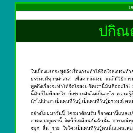
Dh
ปกิณ
ในเบื้องแรกจะพูดถึงเรื่องกระทำให้จิตใจสงบจะ
ธรรมะมีทุกๆศาสนา เพื่อความสงบ แต่ก็มีวิธีการต
พูดถึงเรื่องจะทำให้จิตใจสงบ จิตเรานี้มันคืออะไร?
นี้มันก็ไม่คืออะไร ก็เพราะมันไม่เป็นอะไร ความรู้
นำไปนำมา เป็นคนที่รับรู้ เป็นคนที่รับรู้อารมณ์ ค
อย่างโยมมาวันนี้ ใครมาต้อนรับ ก็อาตมานี้แหละเ
อาตมาอยู่ตรงนี้ จิตนี้ก็เหมือนกันฉันนั้น อารมณ
จมูก ลิ้น กาย ใจใครเป็นคนที่รับรู้คนนั้นแหละสมมุต