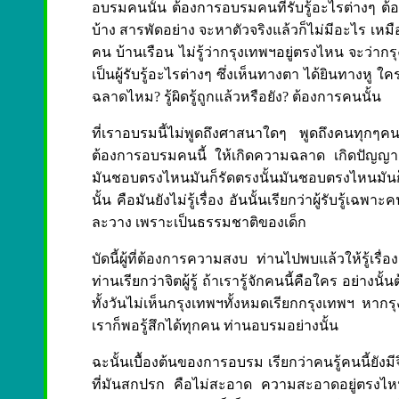
อบรมคนนั้น ต้องการอบรมคนที่รับรู้อะไรต่างๆ ต้องกา
บ้าง สารพัดอย่าง จะหาตัวจริงแล้วก็ไม่มีอะไร เหมือ
คน บ้านเรือน ไม่รู้ว่ากรุงเทพฯอยู่ตรงไหน จะว่ากรุง
เป็นผู้รับรู้อะไรต่างๆ ซึ่งเห็นทางตา ได้ยินทางหู ใครเ
ฉลาดไหม? รู้ผิดรู้ถูกแล้วหรือยัง? ต้องการคนนั้น
ที่เราอบรมนี้ไม่พูดถึงศาสนาใดๆ พูดถึงคนทุกๆค
ต้องการอบรมคนนี้ ให้เกิดความฉลาด เกิดปัญญา เก
มันชอบตรงไหนมันก็รัดตรงนั้นมันชอบตรงไหนมันก็ติ
นั้น คือมันยังไม่รู้เรื่อง อันนั้นเรียกว่าผู้รับรู้เ
ละวาง เพราะเป็นธรรมชาติของเด็ก
บัดนี้ผู้ที่ต้องการความสงบ ท่านไปพบแล้วให้รู้เรื่
ท่านเรียกว่าจิตผู้รู้ ถ้าเรารู้จักคนนี้คือใคร อย่าง
ทั้งวันไม่เห็นกรุงเทพฯทั้งหมดเรียกกรุงเทพฯ หากรุงเ
เราก็พอรู้สึกได้ทุกคน ท่านอบรมอย่างนั้น
ฉะนั้นเบื้องต้นของการอบรม เรียกว่าคนรู้คนนี้ยังม
ที่มันสกปรก คือไม่สะอาด ความสะอาดอยู่ตรงไหนคว