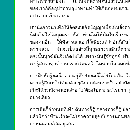
ท่านให้ทำลายมัน ไม่ให้มีตนถ้ามีตนแล้วเป็นเหตุให
ของเราก็คืออุปาทานอุปาทานทำให้เกิดภพเช่นกระ
อุปาทาน เรียกว่าภพ
เรานั่งภาวนาเพื่อให้จิตสงบเกิดปัญญาเมื่อเห็นสิ่ง
นี่มันไม่ใช่โลกุตตระ ยัง! ท่านไม่ให้คิดในเรื่อ
ของคนอื่น ให้พิจารณาเอาไว้เพียงแต่ว่าอันนี้มันก็
ความสงบ มันจะเป็นอย่างนี้ทุกอย่างผลอันนี้ความ
ตรงนั้นทุกข์มันจึงเกิดไม่ได้ เพราะมันรู้จักทุกข์ เรี
เรารู้สึกว่าทุกข์กวน เราก็ไม่พอใจ ไม่ชอบใจ แต่ก็ทิ้งวาง
การฝึกหัดรู้ลมนี่ ความรู้สึกกับลมนี้ไม่พร้อมกั
ความรู้สึกมาไม่ทัน ค่อยๆสังเกตผ่อนหายใจ อย่าบังคั
เกิดมีนิวรณ์ง่วงนอนง่าย ไม่ต้องไปตามอะไรมาก ดู
อย่างเดียว
การเดินก็กำหนดที่เท้า ต้นทางก็รู้ กลางทางก็รู้ ปลาย
แล้วนึกว่าข้าพเจ้าจะไม่เอาความสุขกับการนอนพอต
กำหนดลมมีสติอยู่เสมอ