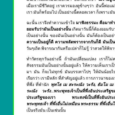
เมื่อเรามีชีวิตอยู่ เราควรมองดูข้างๆว่า อันนี้พ่อ
เรา มันก็พร้อมไป เป็นอย่างนี้ตลอดเวลา ก็เพราะมันเ
ฉะนั้น เราจึงทำความเข้าใจ
มาฟังธรรมะ คือมาทำ ค
ยอมรับว่ามันเป็นอย่างนั้น
เกิดมาวันนี้ก็ต้องยอมรับว
เป็นอย่างนั้น ของมันเป็นอย่างนั้น มันก็ต้องเป็นอย่
ความเป็นอยู่ก็ดี ความพลัดพรากจากกันก็ดี มันเป
วันๆเถิด พิจารณากันหรือเปล่าก็ไม่รู้ ว่าสวดให้พิจา
ทำวัตรทุกวันอย่างนี้ ถ้ามันเปลี่ยนแปลง เราก็ไม
สัจธรรมมันเป็นอย่างนั้นอยู่แล้ว ให้ความเห็นเราเป็
มา มัน ก็จะไม่ทุกข์ มันบรรเทาไปๆ ให้มันน้อยไป
เรียกว่า เรามีหลัก ที่สำคัญอยู่แล้ว
การภาวนาของเรา
ที่พึ่ง ที่พำนัก
พุทโธ เม สะระณัง วะรัง, ธัมโม เม
ระณัง วะรัง
...
พระพุทธเจ้าเป็นที่พึ่งอันประเสริฐ
ประเสริฐของเรา พระสงฆ์เป็นที่พึ่งอันประเ
พระพุทธเจ้า ที่พึ่งอื่นไม่เหมือน พระธรรม ที่พึ่งอื
เป็นจริงมัน เป็นเช่นนั้น