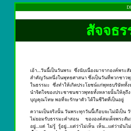
Dh
สัจจธร
เอ้า...วันนี้เป็นวันพระ ซึ่งนับเนื่องมาจากองค์พระสั
สำคัญวันหนึ่งในพุทธศาสนา ซึ่งเป็นวันที่พวกชา
ในธรรมะ ซึ่งทำให้เกิดประโยชน์แก่พุทธบริษัททั้
นำจิตใจของประชาชนชาวพุทธทั้งหลายนั้นให้ลุถึง ซึ
บุญคุณโทษ พอที่จะรักษาตัว ได้ในชีวิตที่เป็นอยู่
ความเป็นจริงนั้น วันพระทุกวันนี้เกือบจะไม่มีเป็
ไม่ยอมรับธรรมะคำสอน ขององค์สมเด็จพระสัมม
อยู่...แต่ ไม่รู้ รู้อยู่...แต่ว่าไม่เห็น เห็น...แต่ว่าม