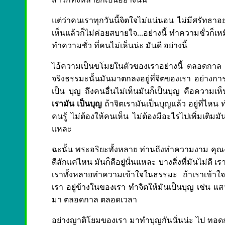
แต่ว่าคนเราทุกวันนี้จิตใจไม่แน่นอน ไม่มีศรัทธา
เห็นแล้วก็ไม่ค่อยสบายใจ...อย่างนี้ ทำความชั่วก็เหม
ทำความชั่ว ที่คนไม่เห็นน่ะ มันดี อย่างนี้
ไอ้ความเป็นขโมยในตัวของเราอย่างนี้ ตลอดกาล
จริงธรรมะนั้นมันมาตกลงอยู่ที่จิตของเรา อย่างการก
เป็น บุญ ถึงคนอื่นไม่เห็นมันก็เป็นบุญ คือความเห
เรามัน เป็นบุญ
ถ้าจิตเรามันเป็นบุญแล้ว อยู่ที่ไหน
คนรู้ ไม่ต้องให้คนเห็น ไม่ต้องมีอะไรไปเพิ่มเติมมั
แหละ
ฉะนั้น พระอริยะทั้งหลาย ท่านถึงทำความงาม คุณง
ดีสักแค่ไหน มันก็ดีอยู่นั่นแหละ บางสิ่งที่มันไม่ดี เราว
เราทั้งหลายทำความเข้าใจในธรรมะ ถ้าเราเข้าใจธ
เรา อยู่ข้างในของเรา ทำจิตให้มันเป็นบุญ เช่น แสว
มา ตลอดกาล ตลอดเวลา
อย่างญาติโยมของเรา มาทำบุญกันนั่นน่ะ ไป ทอดกฐ