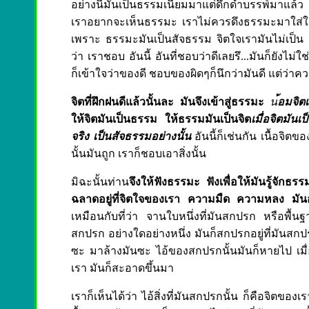
อย่างนี้มันเป็นธรรมเนียมมาแต่ดึกดำบรรพ์มาแล้ว 
เราอยากจะเห็นธรรมะ เราไม่ควรดึงธรรมะมาใส่ใจ
เพราะ ธรรมะมันเป็นสัจธรรม จิตใจเรามันไม่เป็น เม
ว่า เราชอบ อันนี้ อันที่ชอบว่าดีเลยรึ...มันก็ยังไม
ก็เข้าใจว่าของดี ชอบของผิดๆก็นึกว่ามันดี แต่ว่าคว
จิตที่ฝึกฝนดีแล้วนั้นละ มันจึงเข้าสู่ธรรมะ
น
้อมจิต
ให้จิตมันเป็นธรรม ให้ธรรมมันเป็นจิต
เมื่อจิตมัน
จริง เป็นสัจธรรมอย่างนั้น
อันนี้ก็เช่นกัน เนื้อจิตข
นั้นมันถูก เราก็ชอบเอาสิ่งนั้น
มิฉะนั้นท่าน
จึงให้ฟังธรรมะ ฟังเพื่อให้มันรู้จักธรร
ฉลาดอยู่ที่จิตใจของเรา ความมืด ความหลง มันอยู่
เหมือนกับที่ว่า จานใบหนึ่งที่มันสกปรก หรือพื้นฐ
สกปรก อย่างใดอย่างหนึ่ง มันก็สกปรกอยู่ที่มันส
ซะ มาล้างมันซะ ไอ้ของสกปรกนั้นมันก็หายไป เ
เรา มันก็สะอาดขึ้นมา
เราก็เห็นได้ว่า ไอ้สิ่งที่มันสกปรกนั้น ก็คือจิตขอ