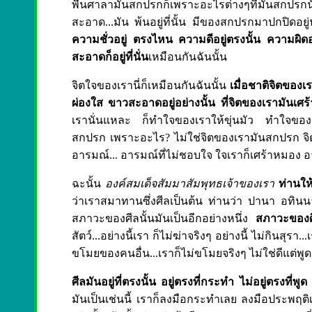
พื้นศาลามันสกปรกก็เพราะอะไรต่างๆที่มันสกปร
สะอาด...มัน พ้นอยู่ที่นั้น มีของสกปรกมาปกปิดอยู
ความชั่วอยู่ ตรงไหน ความดีอยู่ตรงนั้น ความผิ
สะอาดก็อยู่ที่นั่น
เหมือนกันฉันนั้น
จิตใจของเรานี่ก็เหมือนกันฉันนั้น
เมื่อชาติจิตของเร
ผ่องใส ขาวสะอาดอยู่อย่างนั้น ที่จิตของเรามัน
เรานั่นแหละ ก็ทำใจของเราให้ขุ่นมัว ทำใจขอ
สกปรก เพราะอะไร? ไม่ใช่จิตของเรามันสกปรก จิตข
อารมณ์... อารมณ์ที่ไม่ชอบใจ ใจเราก็เศร้าหมอง อา
ฉะนั้น
องค์สมเด็จสัมมาสัมพุทธเจ้าของเรา
ท่านให้
ว่าเราสมาทานซึ่งศีลเป็นต้น ท่านว่า ปานา อทินนา 
สภาวะของศีลนั้นมันเป็นอีกอย่างหนึ่ง
สภาวะของศี
สัตว์...อย่างนี้เรา ก็ไม่ฆ่าจริงๆ อย่างนี้ ไม่กินสุรา
ขโมยของคนอื่น...เราก็ไม่ขโมยจริงๆ ไม่ใช่ดีแต่พู
ศีลมันอยู่ที่ตรงนั้น อยู่ตรงที่กระทำ ไม่อยู่ตรงที่พูด
พ
มันเป็นเช่นนี้ เราก็ลงมือกระทำเลย ลงมือประพฤติเ