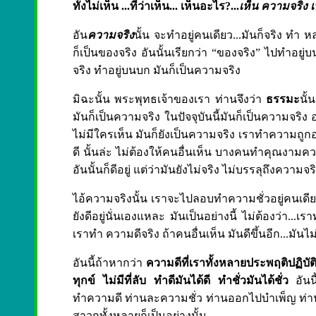
ทั้งไม่เห็น ...ที่ว่าเห็น... เห็นอะไร?...
เห็น ความจริง 
อัน
ความจริง
นั้น จะทำอยู่คนเดียว...มันก็จริง ทำ ห
ก็เป็นของจริง อันนั้นเรียกว่า “ของจริง” ไปทำอยู
จริง ทำอยู่บนบก มันก็เป็นความจริง
มิฉะนั้น พระพุทธเจ้าของเรา ท่านจึงว่า
ธรรมะ
นั้
มันก็เป็นความจริง ในปัจจุบันนี้มันก็เป็นความจร
ไม่มีใครเห็น มันก็ยังเป็นความจริง เราทำความถูกอ
ดี นั้นล่ะ ไม่ต้องให้คนอื่นเห็น บางคนทำคุณงามคว
อันนั้นก็ดีอยู่ แต่ว่ามันยังไม่จริง ไม่บรรลุถึงความจร
ไอ้ความจริงนั้น เราจะไปลอบทำความชั่วอยู่คนเดียว 
ยังดีอยู่นั่นเองแหละ มันเป็นอย่างนี้ ไม่ต้องว่า...เรา
เราทำ ความดีจริง ถ้าคนอื่นเห็น มันดีขึ้นอีก...มันไม่
อันนี้ถ้าหากว่า
ความดีที่เราทั้งหลายประพฤติปฏิบั
ทุกข์ ไม่มีที่ลับ ทำดีมันได้ดี ทำชั่วมันได้ชั่ว
อันนี
ทำความดี ท่านละความชั่ว ท่านออกไปบำเพ็ญ ท่านนั่
สาวกทั้งหลายก็เป็นอย่างนั้น