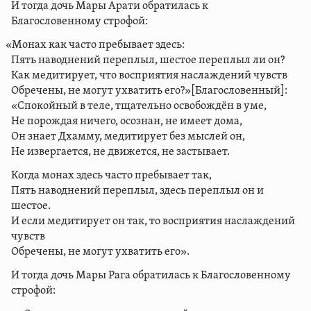
И тогда дочь Мары Арати обратилась к
Благословенному строфой:
«Монах как часто пребывает здесь:
Пять наводнений переплыл, шестое переплыл ли он?
Как медитирует, что восприятия наслаждений чувств
Обречены, не могут ухватить его?»[Благословенный]:
«Спокойный в теле, тщательно освобождён в уме,
Не порождая ничего, осознан, не имеет дома,
Он знает Дхамму, медитирует без мыслей он,
Не извергается, не движется, не застывает.
Когда монах здесь часто пребывает так,
Пять наводнений переплыл, здесь переплыл он и
шестое.
И если медитирует он так, то восприятия наслаждений
чувств
Обречены, не могут ухватить его».
И тогда дочь Мары Рага обратилась к Благословенному
строфой: