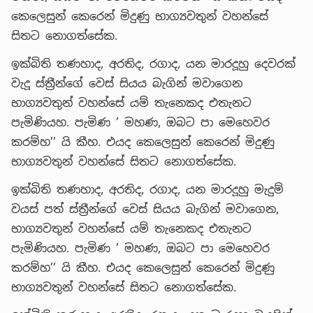
කෙලෙසුන් කෙරෙන් මිදුණු භාග්‍යවතුන් වහන්සේ
සිතට නොගත්සේක.
ඉක්බිති තණහාද, අරතිද, රගාද, යන මාරදූහු දෙවරක්
වැදූ ස්ත්‍රීන්ගේ වෙස් සියය බැගින් මවාගෙන
භාග්‍යවතුන් වහන්සේ යම් තැනෙකද එතැනට
පැමිණියහ. පැමිණ ’ මහණ, ඔබට පා මෙහෙවර
කරම්හ’’ යි කීහ. එයද කෙලෙසුන් කෙරෙන් මිදුණු
භාග්‍යවතුන් වහන්සේ සිතට නොගත්සේක.
ඉක්බිති තණහාද, අරතිද, රගාද, යන මාරදූහු මැදුම්
වයස් පත් ස්ත්‍රීන්ගේ වෙස් සියය බැගින් මවාගෙන,
භාග්‍යවතුන් වහන්සේ යම් තැනෙකද එතැනට
පැමිණියහ. පැමිණ ’ මහණ, ඔබට පා මෙහෙවර
කරම්හ’’ යි කීහ. එයද කෙලෙසුන් කෙරෙන් මිදුණු
භාග්‍යවතුන් වහන්සේ සිතට නොගත්සේක.