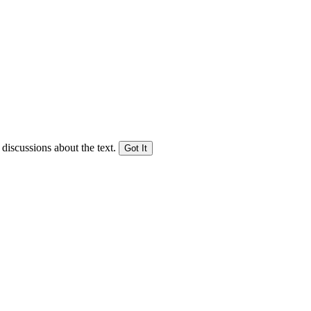
 discussions about the text.
Got It